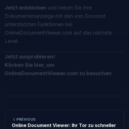
Jetzt entdecken
und heben Sie Ihre
Dokumentenanzeige mit den von
Doconut
unterstützten Funktionen bei
OnlineDocumentViewer.com auf das nächste
Level.
Jetzt ausprobieren!
Klicken Sie hier, um
OnlineDocumentViewer.com zu besuchen
PREVIOUS
Online Document Viewer: Ihr Tor zu schneller