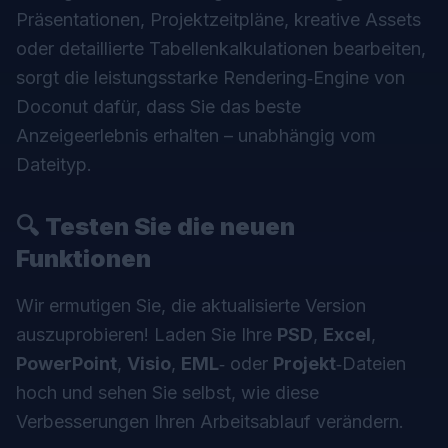
Präsentationen, Projektzeitpläne, kreative Assets
oder detaillierte Tabellenkalkulationen bearbeiten,
sorgt die leistungsstarke Rendering‑Engine von
Doconut dafür, dass Sie das beste
Anzeigeerlebnis erhalten – unabhängig vom
Dateityp.
🔍
Testen Sie die neuen
Funktionen
Wir ermutigen Sie, die aktualisierte Version
auszuprobieren! Laden Sie Ihre
PSD
,
Excel
,
PowerPoint
,
Visio
,
EML
‑ oder
Projekt
‑Dateien
hoch und sehen Sie selbst, wie diese
Verbesserungen Ihren Arbeitsablauf verändern.