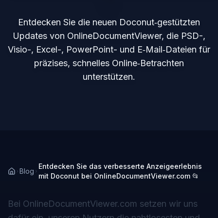
Entdecken Sie die neuen Doconut‑gestützten
Updates von OnlineDocumentViewer, die PSD-,
Visio-, Excel-, PowerPoint- und E‑Mail‑Dateien für
präzises, schnelles Online‑Betrachten
unterstützen.
Entdecken Sie das verbesserte Anzeigeerlebnis
Blog
mit Doconut bei OnlineDocumentViewer.com 📂
Bei OnlineDocumentViewer.com setzen wir uns
dafür ein, unseren Nutzern die nahtlosesten und