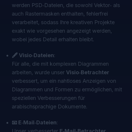
werden PSD‑Dateien, die sowohl Vektor‑ als
auch Rastermasken enthalten, fehlerfrei
verarbeitet, sodass Ihre kreativen Projekte
exakt wie vorgesehen angezeigt werden,
wobei jedes Detail erhalten bleibt.
🖋 Visio‑Dateien
:
Für alle, die mit komplexen Diagrammen
arbeiten, wurde unser
Visio‑Betrachter
verbessert, um ein nahtloses Anzeigen von
Diagrammen und Formen zu ermöglichen, mit
speziellen Verbesserungen für
arabischsprachige Dokumente.
📧 E‑Mail‑Dateien
:
Unser verbesserter
E‑Mail‑Betrachter