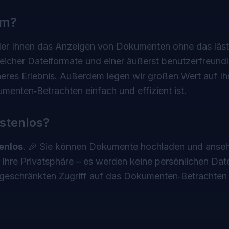
om?
der Ihnen das Anzeigen von Dokumenten ohne das läst
lreicher Dateiformate und einer äußerst benutzerfreund
heres Erlebnis. Außerdem legen wir großen Wert auf Ih
menten‑Betrachten einfach und effizient ist.
stenlos?
tenlos
. 🎉 Sie können Dokumente hochladen und anse
 Ihre Privatsphäre – es werden keine persönlichen Dat
geschränkten Zugriff auf das Dokumenten‑Betrachten