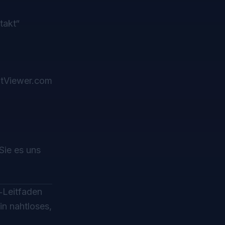
takt“
entViewer.com
Sie es uns
‑Leitfaden
in nahtloses,