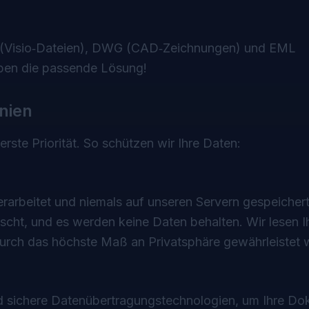
X (Visio‑Dateien), DWG (CAD‑Zeichnungen) und EML
haben die passende Lösung!
inien
rste Priorität. So schützen wir Ihre Daten:
arbeitet und niemals auf unseren Servern gespeichert.
cht, und es werden keine Daten behalten. Wir lesen I
urch das höchste Maß an Privatsphäre gewährleistet w
und sichere Datenübertragungstechnologien, um Ihre D