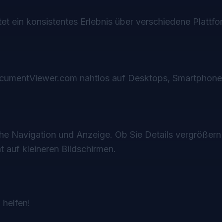
etet ein konsistentes Erlebnis über verschiedene Plattf
DocumentViewer.com nahtlos auf Desktops, Smartphon
che Navigation und Anzeige. Ob Sie Details vergrößern
t auf kleineren Bildschirmen.
 helfen!