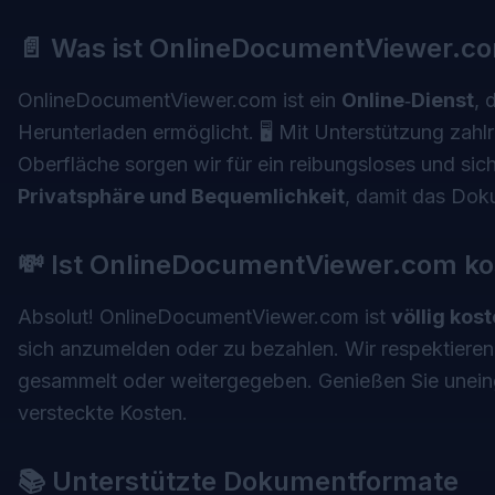
📄 Was ist OnlineDocumentViewer.c
OnlineDocumentViewer.com
ist ein
Online‑Dienst
, 
Herunterladen ermöglicht. 🖥️ Mit Unterstützung zah
Oberfläche sorgen wir für ein reibungsloses und sic
Privatsphäre und Bequemlichkeit
, damit das Doku
💸 Ist OnlineDocumentViewer.com ko
Absolut! OnlineDocumentViewer.com ist
völlig kos
sich anzumelden oder zu bezahlen. Wir respektieren
gesammelt oder weitergegeben. Genießen Sie unein
versteckte Kosten.
📚 Unterstützte Dokumentformate