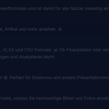
entformaten und ist damit für alle Nutzer vielseitig ei
, Artikel und mehr ansehen. 📝
S, XLSX und CSV‑Formate. 📊 Ob Finanzdaten oder ei
en und Analysieren leicht.
 🎤 Perfekt für Diashows und andere Präsentationsmat
rmate, sodass Sie hochwertige Bilder und Fotos anse