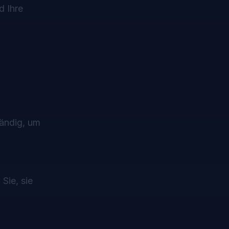
d Ihre
tändig, um
Sie, sie