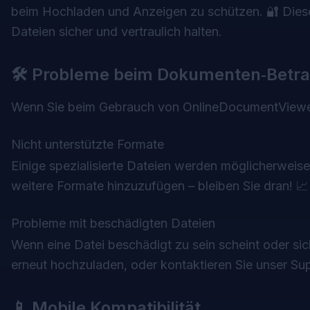
beim Hochladen und Anzeigen zu schützen. 🔐 Diese
Dateien sicher und vertraulich halten.
🛠️ Probleme beim Dokumenten‑Betra
Wenn Sie beim Gebrauch von OnlineDocumentViewer
Nicht unterstützte Formate
Einige spezialisierte Dateien werden möglicherweise 
weitere Formate hinzuzufügen – bleiben Sie dran! 📈
Probleme mit beschädigten Dateien
Wenn eine Datei beschädigt zu sein scheint oder sich 
erneut hochzuladen, oder kontaktieren Sie unser Sup
📱 Mobile Kompatibilität