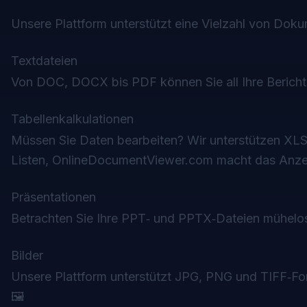
Unsere Plattform unterstützt eine Vielzahl von Dokum
Textdateien
Von DOC, DOCX bis PDF können Sie all Ihre Berichte
Tabellenkalkulationen
Müssen Sie Daten bearbeiten? Wir unterstützen XL
Listen, OnlineDocumentViewer.com macht das Anzeig
Präsentationen
Betrachten Sie Ihre PPT‑ und PPTX‑Dateien mühelos!
Bilder
Unsere Plattform unterstützt JPG, PNG und TIFF‑Fo
🖼️