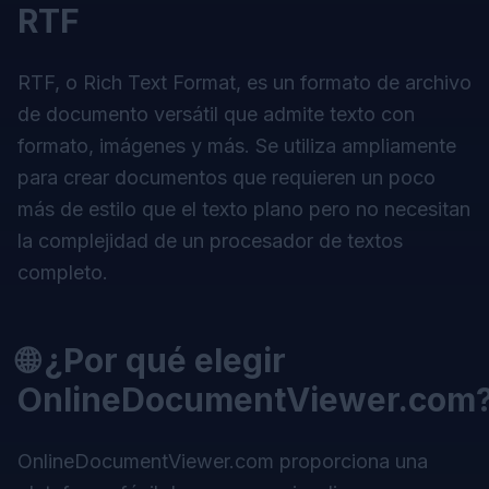
RTF
RTF, o Rich Text Format, es un formato de archivo
de documento versátil que admite texto con
formato, imágenes y más. Se utiliza ampliamente
para crear documentos que requieren un poco
más de estilo que el texto plano pero no necesitan
la complejidad de un procesador de textos
completo.
🌐 ¿Por qué elegir
OnlineDocumentViewer.com
OnlineDocumentViewer.com proporciona una