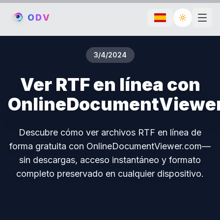
O
D
V
Toggle th
3/4/2024
Ver RTF en línea con
OnlineDocumentViewe
Descubre cómo ver archivos RTF en línea de
forma gratuita con OnlineDocumentViewer.com—
sin descargas, acceso instantáneo y formato
completo preservado en cualquier dispositivo.