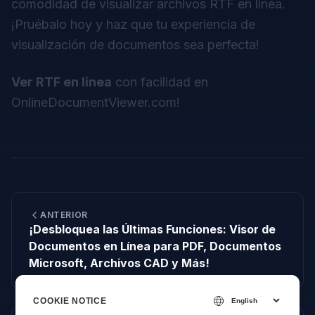
comodidad de visualizar archivos RTF en línea.
¡Pruébalo hoy y haz que tu experiencia de
visualización de documentos sea perfecta!
Ver RTF en línea
con facilidad en
OnlineDocumentViewer.com
!
ANTERIOR
¡Desbloquea las Últimas Funciones: Visor de
Documentos en Línea para PDF, Documentos
Microsoft, Archivos CAD y Más!
COOKIE NOTICE