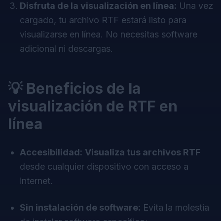
Disfruta de la visualización en línea:
Una vez
cargado, tu archivo RTF estará listo para
visualizarse en línea. No necesitas software
adicional ni descargas.
💡 Beneficios de la
visualización de RTF en
línea
Accesibilidad:
Visualiza tus archivos RTF
desde cualquier dispositivo con acceso a
internet.
Sin instalación de software:
Evita la molestia