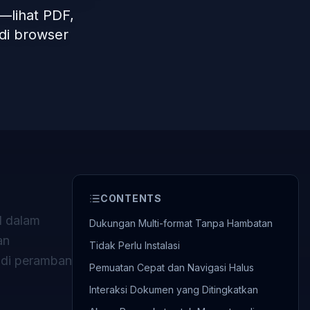
—lihat PDF,
 di browser
CONTENTS
l dalam
Dukungan Multi-format Tanpa Hambatan
an
Tidak Perlu Instalasi
 di peramban
Pemuatan Cepat dan Navigasi Halus
Interaksi Dokumen yang Ditingkatkan