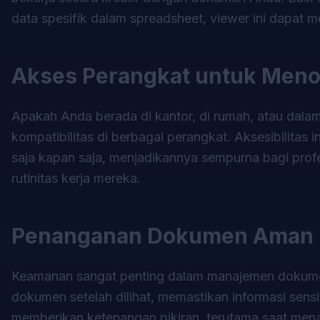
data spesifik dalam spreadsheet, viewer ini dapat
Akses Perangkat untuk Meno
Apakah Anda berada di kantor, di rumah, atau dala
kompatibilitas di berbagai perangkat. Aksesibilita
saja kapan saja, menjadikannya sempurna bagi profe
rutinitas kerja mereka.
Penanganan Dokumen Aman u
Keamanan sangat penting dalam manajemen dokume
dokumen setelah dilihat, memastikan informasi sensiti
memberikan ketenangan pikiran, terutama saat mena