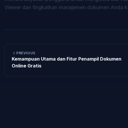
Viewer dan tingkatkan manajemen dokumen Anda ke le
PREVIOUS
Kemampuan Utama dan Fitur Penampil Dokumen
Online Gratis