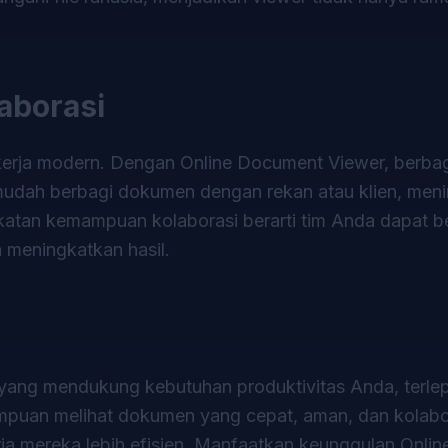
aborasi
 kerja modern. Dengan Online Document Viewer, berb
udah berbagi dokumen dengan rekan atau klien, men
ngkatan kemampuan kolaborasi berarti tim Anda dapat b
 meningkatkan hasil.
yang mendukung kebutuhan produktivitas Anda, terlep
an melihat dokumen yang cepat, aman, dan kolabora
a mereka lebih efisien. Manfaatkan keunggulan Onli