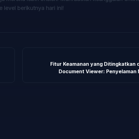
vel berikutnya hari ini!
Fitur Keamanan yang Ditingkatkan d
Document Viewer: Penyelaman