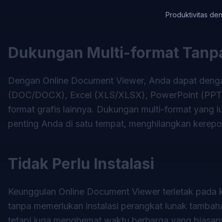
Produktivitas de
Dukungan Multi-format Tanp
Dengan Online Document Viewer, Anda dapat denga
(DOC/DOCX), Excel (XLS/XLSX), PowerPoint (PPT
format grafis lainnya. Dukungan multi-format yan
penting Anda di satu tempat, menghilangkan kerepota
Tidak Perlu Instalasi
Keunggulan Online Document Viewer terletak pada
tanpa memerlukan instalasi perangkat lunak tamba
tetapi juga menghemat waktu berharga yang biasan