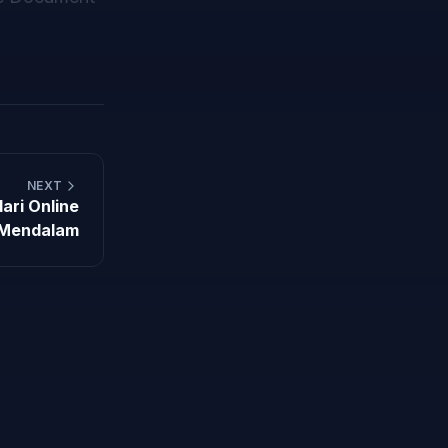
NEXT
ari Online
 Mendalam