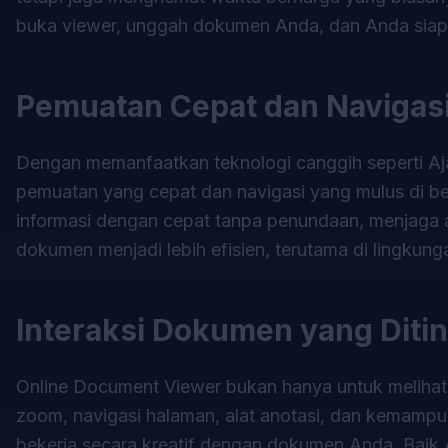
buka viewer, unggah dokumen Anda, dan Anda sia
Pemuatan Cepat dan Navigasi
Dengan memanfaatkan teknologi canggih seperti 
pemuatan yang cepat dan navigasi yang mulus di b
informasi dengan cepat tanpa penundaan, menjaga alu
dokumen menjadi lebih efisien, terutama di lingkun
Interaksi Dokumen yang Diti
Online Document Viewer bukan hanya untuk melihat d
zoom, navigasi halaman, alat anotasi, dan kemamp
bekerja secara kreatif dengan dokumen Anda. Baik 