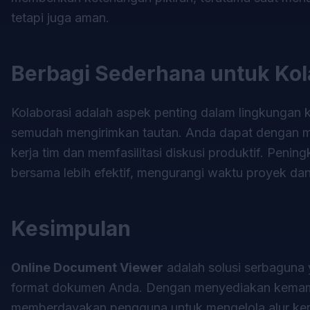
tetapi juga aman.
Berbagi Sederhana untuk Kol
Kolaborasi adalah aspek penting dalam lingkungan
semudah mengirimkan tautan. Anda dapat dengan m
kerja tim dan memfasilitasi diskusi produktif. Peni
bersama lebih efektif, mengurangi waktu proyek dan
Kesimpulan
Online Document Viewer
adalah solusi serbaguna 
format dokumen Anda. Dengan menyediakan kemampu
memberdayakan pengguna untuk mengelola alur kerj