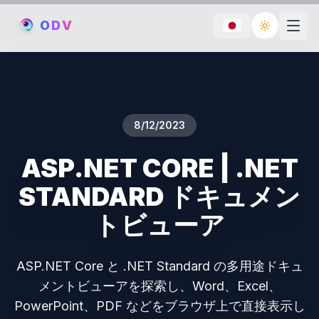
O
D
V
Toggle th
8/12/2023
ASP.NET CORE | .NET
STANDARD ドキュメン
トビューア
ASP.NET Core と .NET Standard の多用途ドキュ
メントビューアを探索し、Word、Excel、
PowerPoint、PDF などをブラウザ上で直接表示し