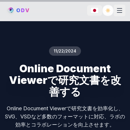
O
D
V
Toggle th
11/22/2024
Online Document
Viewerで研究文書を改
善する
Online Document Viewerで研究文書を効率化し、
SVG、VSDなど多数のフォーマットに対応、ラボの
効率とコラボレーションを向上させます。