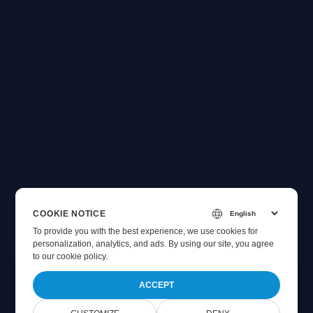
COOKIE NOTICE
To provide you with the best experience, we use cookies for
personalization, analytics, and ads. By using our site, you agree
to
our cookie policy
.
ACCEPT