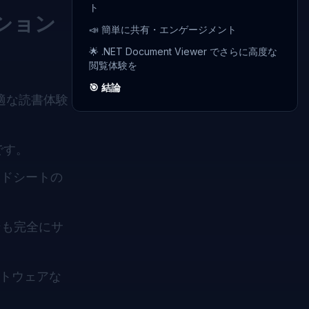
ト
ション
📣 簡単に共有・エンゲージメント
🌟 .NET Document Viewer でさらに高度な
閲覧体験を
🎯 結論
適な読書体験
です。
レッドシートの
ンも完全にサ
フトウェアな