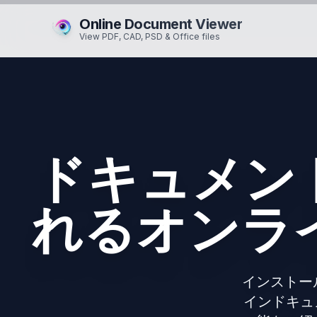
Online Document Viewer
View PDF, CAD, PSD & Office files
ドキュメン
れるオンラ
インストー
インドキュメ