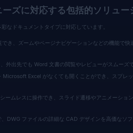
覧ニーズに対応する包括的ソリュー
多彩なドキュメントタイプに対応しています。
閲覧でき、ズームやページナビゲーションなどの機能で快
、外出先でも Word 文書の閲覧やレビューがスムーズ
を Microsoft Excel がなくても開くことができ、スプ
ドをシームレスに操作でき、スライド遷移やアニメーショ
DWG ファイルの詳細な CAD デザインを高価なソ