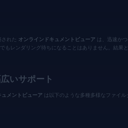
構築された
オンラインドキュメントビューア
は、迅速かつ
でもレンダリング待ちになることはありません。結果
幅広いサポート
キュメントビューア
は以下のような多種多様なファイル