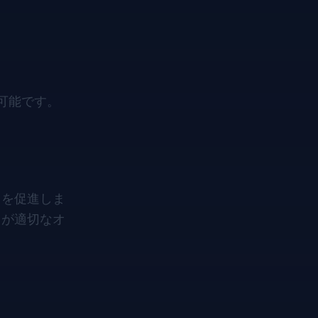
可能です。
トを促進しま
ツが適切なオ