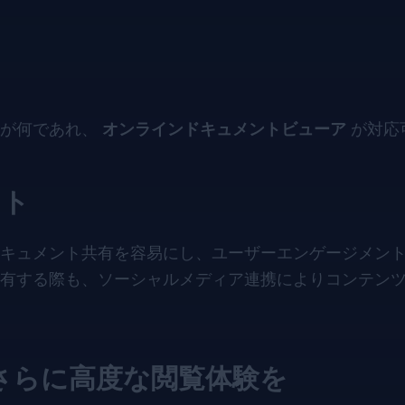
ルが何であれ、
オンラインドキュメントビューア
が対応
ント
キュメント共有を容易にし、ユーザーエンゲージメン
有する際も、ソーシャルメディア連携によりコンテン
wer でさらに高度な閲覧体験を