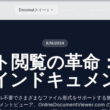
Doconutスイート
ビューア
コンバータ
8/16/2024
ト閲覧の革命
インドキュメ
ル不要でさまざまなファイル形式をサポートする
ントビューア、OnlineDocumentViewer.com