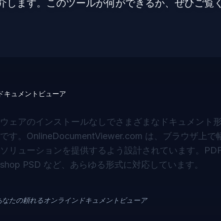
介します。このツールが何ができるか、ぜひご覧
ドキュメントビューア
ウェアのインストールなしでさまざまなドキュメント
lineDocumentViewer.com は、ブラウザ上
リューションを提供するよう設計されています。PDF、
toshop PSD など、あらゆる形式に対応しています。
あなたの頼れるオンラインドキュメントビューア