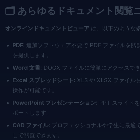
🗂️ あらゆるドキュメント閲
オンラインドキュメントビューア
は、以下のような
PDF:
追加ソフトウェア不要で PDF ファイルを
を提供します。
Word 文書:
DOCX ファイルに簡単にアクセスでき
Excel スプレッドシート:
XLS や XLSX ファイル
操作が可能です。
PowerPoint プレゼンテーション:
PPT スライ
ポートします。
CAD ファイル:
プロフェッショナルや学生に最適で、
しで閲覧できます。