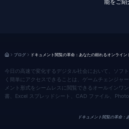
能をご紹
ブログ
ドキュメント閲覧の革命：あなたの頼れるオンライン
今日の高速で変化するデジタル社会において、ソフト
く簡単にアクセスできることは、ゲームチェンジャーです。On
メント形式をシームレスに閲覧できるオールインワンソ
書、Excel スプレッドシート、CAD ファイル、Pho
ドキュメント閲覧の革命：