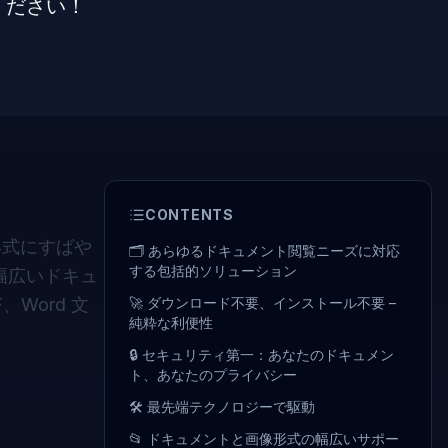
ください！
CONTENTS
形式にすばや
🗂️ あらゆるドキュメント閲覧ニーズに対応
する包括的ソリューション
で幅広いドキュ
Word 文
🚀 ダウンロード不要、インストール不要 –
純粋な利便性
🔒 セキュリティ第一：あなたのドキュメン
ト、あなたのプライバシー
🛠️ 最先端テクノロジーで駆動
📂 ドキュメントと画像形式の幅広いサポー