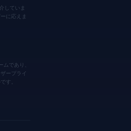
を紹介していま
ザーに応えま
ームであり、
ーザープライ
ルです。