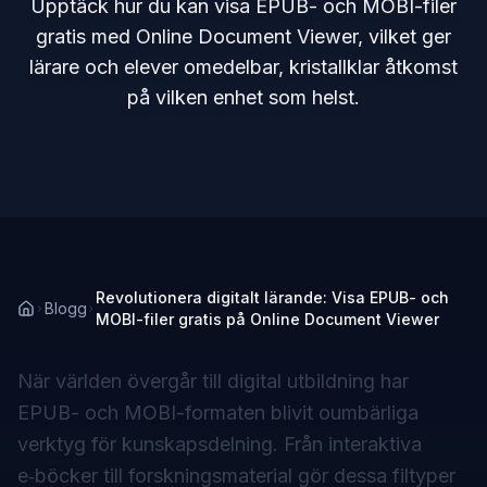
Upptäck hur du kan visa EPUB- och MOBI-filer
gratis med Online Document Viewer, vilket ger
lärare och elever omedelbar, kristallklar åtkomst
på vilken enhet som helst.
Revolutionera digitalt lärande: Visa EPUB- och
Blogg
MOBI-filer gratis på Online Document Viewer
När världen övergår till digital utbildning har
EPUB- och MOBI-formaten blivit oumbärliga
verktyg för kunskapsdelning. Från interaktiva
e‑böcker till forskningsmaterial gör dessa filtyper