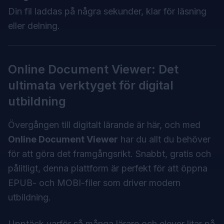
Din fil laddas på några sekunder, klar för läsning
eller delning.
Online Document Viewer: Det
ultimata verktyget för digital
utbildning
Övergången till digitalt lärande är här, och med
Online Document Viewer
har du allt du behöver
för att göra det framgångsrikt. Snabbt, gratis och
pålitligt, denna plattform är perfekt för att öppna
EPUB- och MOBI-filer som driver modern
utbildning.
Upptäck varför så många lärare och elever litar på