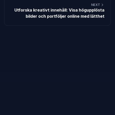
NEXT
Utforska kreativt innehåll: Visa högupplösta
bilder och portföljer online med lätthet