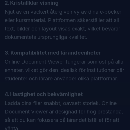
2. Kristallklar visning
Njut av en vackert återgiven vy av dina e‑böcker
eller kursmaterial. Plattformen säkerställer att all
text, bilder och layout visas exakt, vilket bevarar
dokumentets ursprungliga kvalitet.
3. Kompatibilitet med lärandeenheter
Online Document Viewer fungerar sömlöst på alla
enheter, vilket gör den idealisk för institutioner där
studenter och lärare använder olika plattformar.
4. Hastighet och bekvämlighet
Ladda dina filer snabbt, oavsett storlek.
Online
Document Viewer
är designad för hög prestanda,
så att du kan fokusera på lärandet istället för att
vänta.