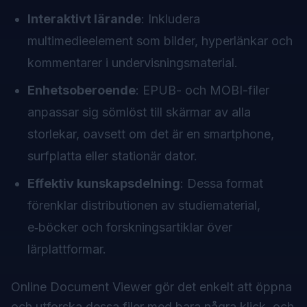
Interaktivt lärande
: Inkludera
multimedieelement som bilder, hyperlänkar och
kommentarer i undervisningsmaterial.
Enhetsoberoende
: EPUB- och MOBI-filer
anpassar sig sömlöst till skärmar av alla
storlekar, oavsett om det är en smartphone,
surfplatta eller stationär dator.
Effektiv kunskapsdelning
: Dessa format
förenklar distributionen av studiematerial,
e‑böcker och forskningsartiklar över
lärplattformar.
Online Document Viewer gör det enkelt att öppna
och utforska dessa filer med bara några klick, och