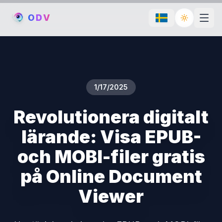
O
D
V
Toggle th
1/17/2025
Revolutionera digitalt
lärande: Visa EPUB-
och MOBI-filer gratis
på Online Document
Viewer