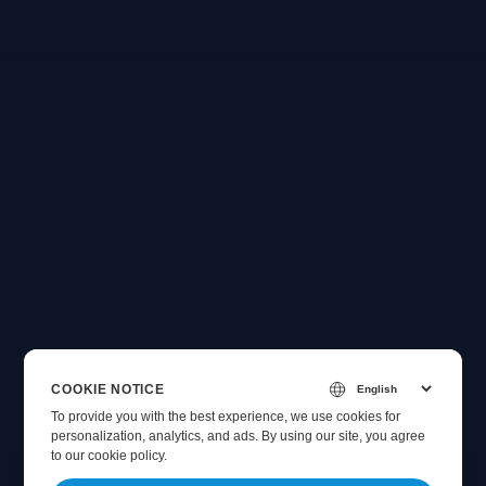
COOKIE NOTICE
To provide you with the best experience, we use cookies for
personalization, analytics, and ads. By using our site, you agree
to
our cookie policy
.