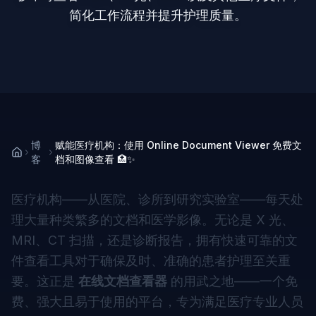
简化工作流程并提升护理质量。
博
赋能医疗机构：使用 Online Document Viewer 免费文
客
档和图像查看 🏥✨
医疗机构——从医院、诊所到研究实验室——每天处
理大量种类繁多的文档和医学影像。无论是 X 光、
MRI、CT 扫描，还是诊断报告，拥有快速可靠的文
件查看工具对于确保及时、准确的患者护理至关重
要。这正是
在线文档查看器
的用武之地——一个免
费、强大且易于使用的平台，专为满足医疗专业人员