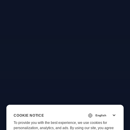
COOKIE NOTICE
To provide you with the best experience, we use cookies for
personalization, analytics, and ads. By using our site, you agree