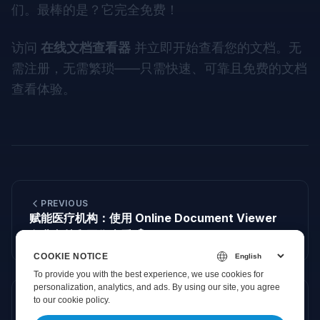
们。最棒的是？它完全免费！
访问
在线文档查看器
并立即开始查看您的文档。无
需注册，无需繁琐——只需快速、可靠且免费的文档
查看体验。
PREVIOUS
赋能医疗机构：使用 Online Document Viewer
免费文档和图像查看 🏥✨
COOKIE NOTICE
To provide you with the best experience, we use cookies for
personalization, analytics, and ads. By using our site, you agree
to
our cookie policy
.
NEXT
在 OnlineDocumentViewer.com 上体验