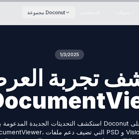
مجموعة Doconut
محولات
المشاهدون
1/3/2025
ف تجربة العرض الم
neDocumentVi
استكشف التحديثات الجديدة المدعومة بـ Doconut عل
OnlineDocumentViewer، التي تضيف دعم ملف