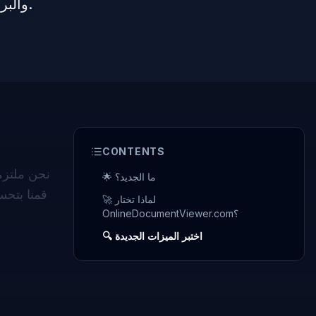
PowerPoint والبريد الإلكتروني لعرض دقيق وسريع عبر الإنترنت.
CONTENTS
🌟 ما الجديد؟
🚀 لماذا تختار
OnlineDocumentViewer.com؟
🔍 اختبر الميزات الجديدة