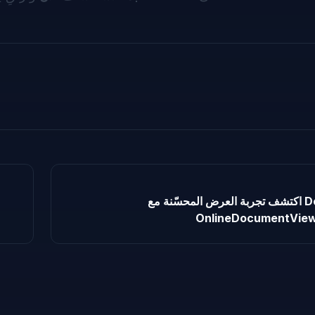
اكتشف تجربة العرض المحسّنة مع Doconut في
OnlineDocumentView