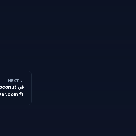
NEXT
er.com 📂