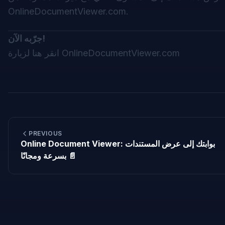
OnlineDocumentViewer.com.
جرّبه الآن!
انقر هنا لزيارة OnlineDocumentViewer.com
PREVIOUS
Online Document Viewer: بوابتك إلى عرض المستندات
بسرعة ومجانًا 📄