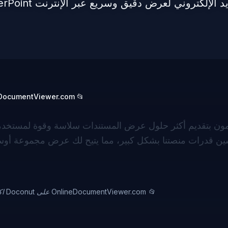
اكتشف تجربة العرض المحسّنة مع Doconut على Viewer.com
اكتشف تجربة العرض المحسّنة مع Doconut على OnlineDocumentViewer.com 📂