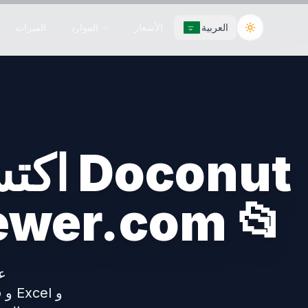
العربية
الأسعار
الموارد
الميزات
Toggle the
اكتش
على ewer.com