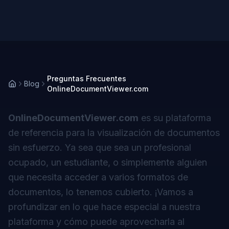
Preguntas Frecuentes
Blog
OnlineDocumentViewer.com
OnlineDocumentViewer.com
es su plataforma
de referencia para la visualización de documentos
sin esfuerzo. Ya sea que sea un profesional
ocupado, un estudiante, o simplemente alguien
que necesita acceder a varios formatos de
documentos, lo tenemos cubierto. ¡Vamos a
profundizar en lo que hace especial a nuestra
plataforma y cómo puede aprovecharla al