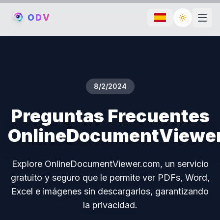
O
D
V
Toggle th
8/2/2024
Preguntas Frecuentes
OnlineDocumentViewe
Explore OnlineDocumentViewer.com, un servicio
gratuito y seguro que le permite ver PDFs, Word,
Excel e imágenes sin descargarlos, garantizando
la privacidad.