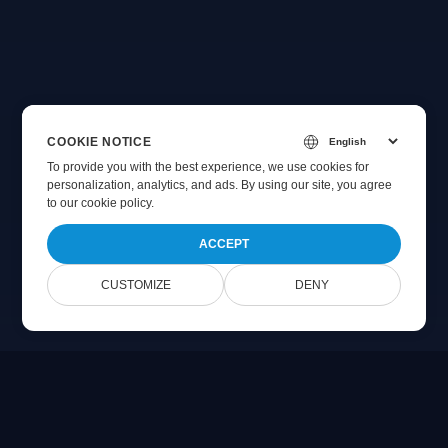
COOKIE NOTICE
To provide you with the best experience, we use cookies for
personalization, analytics, and ads. By using our site, you agree
to
our cookie policy
.
ACCEPT
CUSTOMIZE
DENY