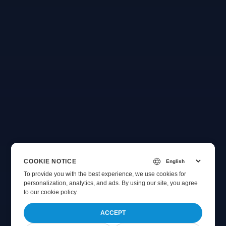
COOKIE NOTICE
To provide you with the best experience, we use cookies for
personalization, analytics, and ads. By using our site, you agree
to
our cookie policy
.
ACCEPT