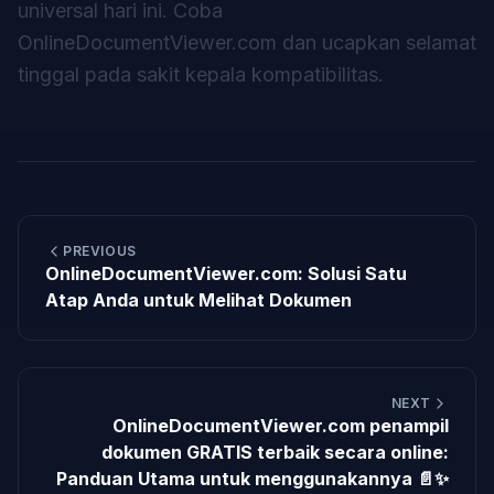
universal hari ini. Coba
OnlineDocumentViewer.com dan ucapkan selamat
tinggal pada sakit kepala kompatibilitas.
PREVIOUS
OnlineDocumentViewer.com: Solusi Satu
Atap Anda untuk Melihat Dokumen
NEXT
OnlineDocumentViewer.com penampil
dokumen GRATIS terbaik secara online:
Panduan Utama untuk menggunakannya 📄✨