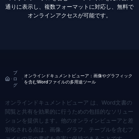
通りに表示し、複数フォーマットに対応し、無料で
オンラインアクセスが可能です。
ブ
オンラインドキュメントビューア：画像やグラフィック
ロ
を含むWordファイルの多用途ツール
グ
オンラインドキュメントビューア
は、Word文書の
閲覧と共有を効果的に行うための包括的なソリュー
ションを提供します。他のオンラインビューアと差
別化される点は、画像、グラフ、テーブルを含むフ
ァイルの元の書式を忠実に保持できることです。