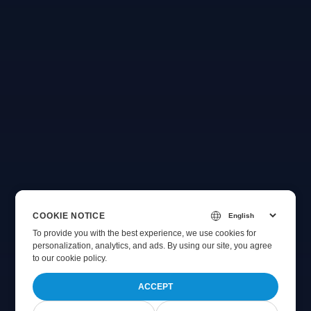
COOKIE NOTICE
To provide you with the best experience, we use cookies for
personalization, analytics, and ads. By using our site, you agree
to
our cookie policy
.
ACCEPT