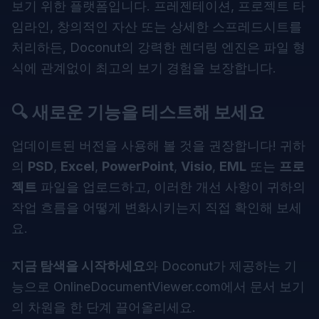
보기 위한 플랫폼입니다. 프레젠테이션, 프로젝트 타
임라인, 창의적인 자산 또는 상세한 스프레드시트를
처리하든, Doconut의 강력한 렌더링 엔진은 파일 형
식에 관계없이 최고의 보기 경험을 보장합니다.
🔍
새로운 기능을 테스트해 보세요
업데이트된 버전을 사용해 볼 것을 권장합니다! 귀하
의
PSD
,
Excel
,
PowerPoint
,
Visio
,
EML
또는
프로
젝트
파일을 업로드하고, 이러한 개선 사항이 귀하의
작업 흐름을 어떻게 변화시키는지 직접 확인해 보세
요.
지금 탐색을 시작하세요
와
Doconut
가 제공하는 기
능으로 OnlineDocumentViewer.com에서 문서 보기
의 차원을 한 단계 끌어올리세요.