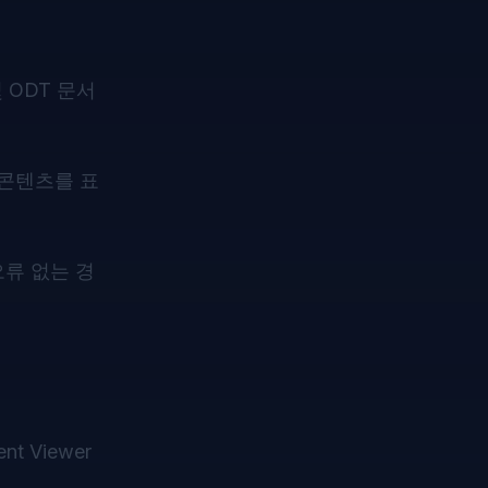
및 ODT 문서
 콘텐츠를 표
오류 없는 경
 Viewer