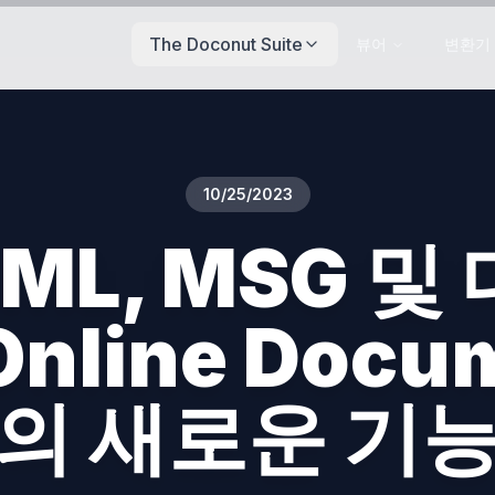
The Doconut Suite
뷰어
변환기
10/25/2023
 EML, MSG
line Docum
의 새로운 기