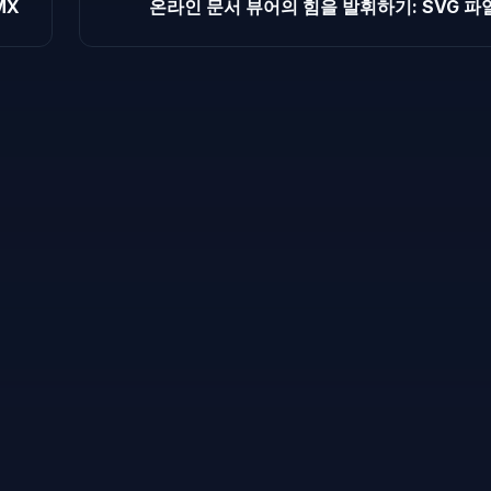
MX
온라인 문서 뷰어의 힘을 발휘하기: SVG 파