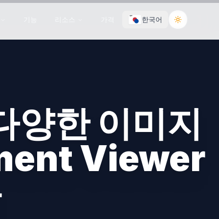
기능
리소스
가격
한국어
Toggle the
 및 다양한 이미지
ent Viewer
능