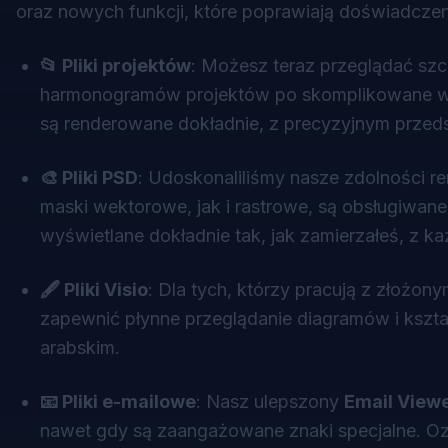
oraz nowych funkcji, które poprawiają doświadcze
📂 Pliki projektów
: Możesz teraz przeglądać szc
harmonogramów projektów po skomplikowane wi
są renderowane dokładnie, z precyzyjnym przedst
🎨 Pliki PSD
: Udoskonaliliśmy nasze zdolności 
maski wektorowe, jak i rastrowe, są obsługiwane
wyświetlane dokładnie tak, jak zamierzałeś, z
🖋 Pliki Visio
: Dla tych, którzy pracują z złożon
zapewnić płynne przeglądanie diagramów i kszt
arabskim.
📧 Pliki e-mailowe
: Nasz ulepszony
Email View
nawet gdy są zaangażowane znaki specjalne. Ozna