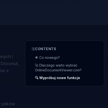
CONTENTS
nych i
🌟 Co nowego?
 Doconut,
🚀 Dlaczego warto wybrać
ków z
OnlineDocumentViewer.com?
🔍 Wypróbuj nowe funkcje
w plików