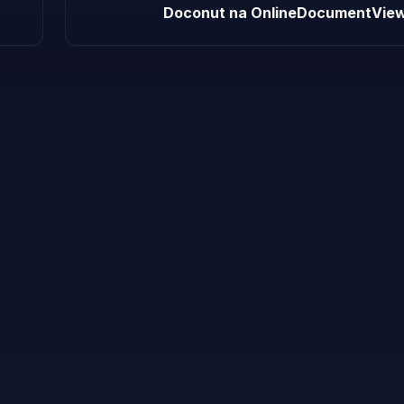
Doconut na OnlineDocumentView