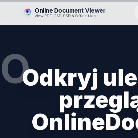
Online Document Viewer
View PDF, CAD, PSD & Office files
O
Odkryj ul
przegl
OnlineDo