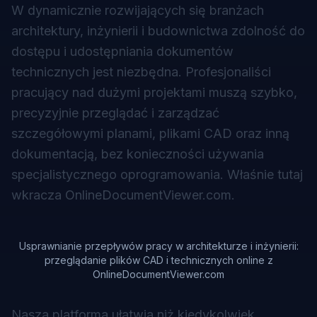
W dynamicznie rozwijających się branżach
architektury, inżynierii i budownictwa zdolność do
dostępu i udostępniania dokumentów
technicznych jest niezbędna. Profesjonaliści
pracujący nad dużymi projektami muszą szybko,
precyzyjnie przeglądać i zarządzać
szczegółowymi planami, plikami CAD oraz inną
dokumentacją, bez konieczności używania
specjalistycznego oprogramowania. Właśnie tutaj
wkracza OnlineDocumentViewer.com.
Usprawnianie przepływów pracy w architekturze i inżynierii:
przeglądanie plików CAD i technicznych online z
OnlineDocumentViewer.com
Nasza platforma ułatwia niż kiedykolwiek