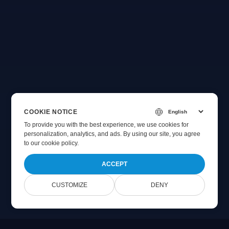
COOKIE NOTICE
To provide you with the best experience, we use cookies for
personalization, analytics, and ads. By using our site, you agree
to
our cookie policy
.
ACCEPT
CUSTOMIZE
DENY