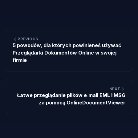
PREVIOUS
5 powodów, dla których powinieneś używać
Przeglądarki Dokumentów Online w swojej
firmie
NEXT
Łatwe przeglądanie plików e‑mail EML i MSG
za pomocą OnlineDocumentViewer