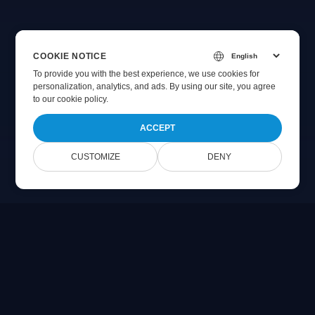
COOKIE NOTICE
To provide you with the best experience, we use cookies for
personalization, analytics, and ads. By using our site, you agree
to
our cookie policy
.
ACCEPT
CUSTOMIZE
DENY