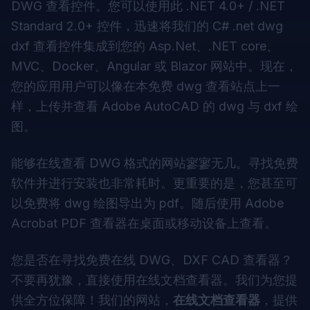
DWG 查看控件
。您可以使用此 .NET 4.0+ / .NET
Standard 2.0+ 控件，迅速将我们的 C# .net dwg
dxf 查看控件集成到您的 Asp.Net、.NET core、
MVC、Docker、Angular 或 Blazor 网站中。现在，
您的应用用户可以像在本免费 dwg 查看站点上一
样，上传并查看 Adobe AutoCAD 的 dwg 与 dxf 绘
图。
能够在线查看 DWG 格式的网站寥寥无几。寻找免费
软件并进行安装也非常耗时。更重要的是，您甚至可
以免费将 dwg 绘图导出为 pdf。随后使用 Adobe
Acrobat PDF 查看器在桌面或移动设备上查看。
您是否在寻找免费在线 DWG、DXF CAD 查看器？
不要再犹豫，直接使用
在线文档查看器
。我们为您提
供全方位保障！我们的网站，
在线文档查看器
，提供