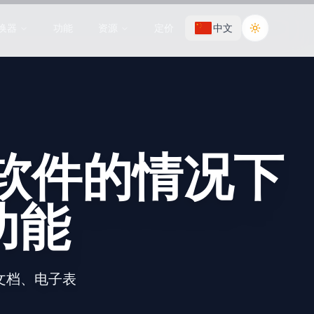
换器
功能
资源
定价
中文
Toggle the
外软件的情况下
功能
文档、电子表