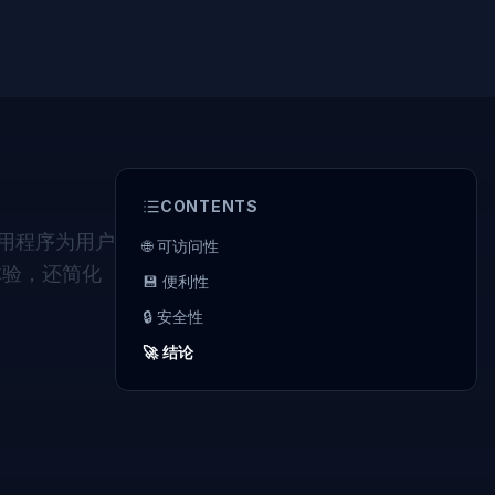
CONTENTS
应用程序为用户
🌐 可访问性
体验，还简化
💾 便利性
🔒 安全性
🚀 结论