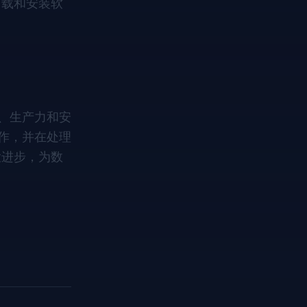
下载和安装软
性、生产力和安
协作，并在处理
大进步，为数